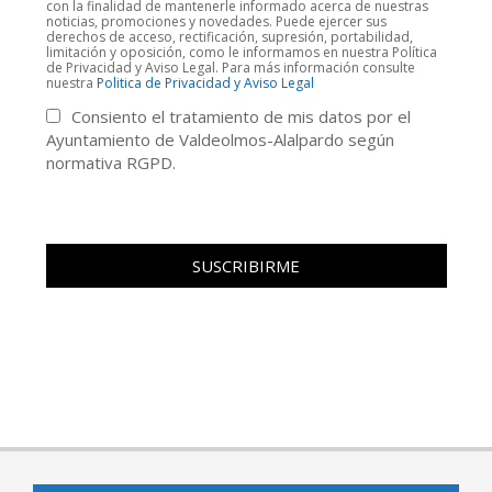
con la finalidad de mantenerle informado acerca de nuestras
noticias, promociones y novedades. Puede ejercer sus
derechos de acceso, rectificación, supresión, portabilidad,
limitación y oposición, como le informamos en nuestra Política
de Privacidad y Aviso Legal. Para más información consulte
nuestra
Politica de Privacidad y Aviso Legal
Consiento el tratamiento de mis datos por el
Ayuntamiento de Valdeolmos-Alalpardo según
normativa RGPD.