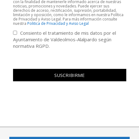
con la finalidad de mantenerle informado acerca de nuestras
noticias, promociones y novedades. Puede ejercer sus
derechos de acceso, rectificación, supresión, portabilidad,
limitación y oposición, como le informamos en nuestra Política
de Privacidad y Aviso Legal. Para más información consulte
nuestra
Politica de Privacidad y Aviso Legal
Consiento el tratamiento de mis datos por el
Ayuntamiento de Valdeolmos-Alalpardo según
normativa RGPD.