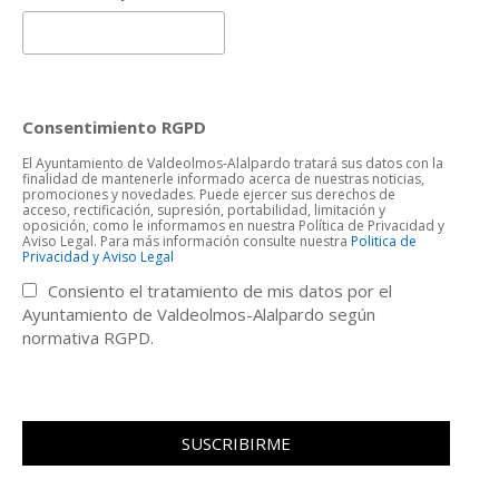
Consentimiento RGPD
El Ayuntamiento de Valdeolmos-Alalpardo tratará sus datos con la
finalidad de mantenerle informado acerca de nuestras noticias,
promociones y novedades. Puede ejercer sus derechos de
acceso, rectificación, supresión, portabilidad, limitación y
oposición, como le informamos en nuestra Política de Privacidad y
Aviso Legal. Para más información consulte nuestra
Politica de
Privacidad y Aviso Legal
Consiento el tratamiento de mis datos por el
Ayuntamiento de Valdeolmos-Alalpardo según
normativa RGPD.