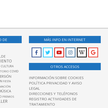
O DE
MÁS INFO EN INTERNET
LDE
IENTO
 CULTURA
OTROS ACCESOS
COVID
TORIO
VERSIÓN
INFORMACIÓN SOBRE COOKIES
ÓN
FIESTA
POLÍTICA PRIVACIDAD Y AVISO
MACIÓN
LEGAL
MÚSICA
DIRECCIONES Y TELÉFONOS
O
PREMIOS
REGISTRO ACTIVIDADES DE
LLER
TRATAMIENTO