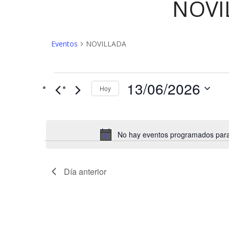
NOVI
Eventos
NOVILLADA
Eventos
13/06/2026
Hoy
en
13/06/2026
No hay eventos programados para 
Día anterior