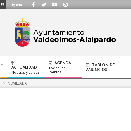
SCUCHAMOS - Llámanos al 91 620 21 53 o escríbenos a ayuntamiento@alalpard
Síguenos
AGENDA
TABLÓN DE
ACTUALIDAD
Todos los
ANUNCIOS
Eventos
Noticias y avisos
s
>
NOVILLADA