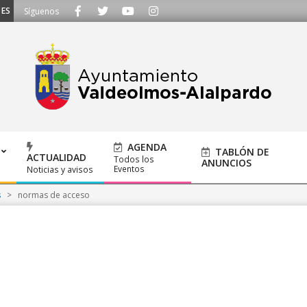
SCUCHAMOS - Llámanos al 91 620 21 53 o escríbenos a ayuntamiento@alalpard
Síguenos
AGENDA
TABLÓN DE
ACTUALIDAD
Todos los
ANUNCIOS
Eventos
Noticias y avisos
s
>
normas de acceso