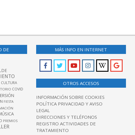
O DE
MÁS INFO EN INTERNET
LDE
IENTO
 CULTURA
OTROS ACCESOS
COVID
TORIO
VERSIÓN
INFORMACIÓN SOBRE COOKIES
ÓN
FIESTA
POLÍTICA PRIVACIDAD Y AVISO
MACIÓN
LEGAL
MÚSICA
DIRECCIONES Y TELÉFONOS
O
PREMIOS
REGISTRO ACTIVIDADES DE
LLER
TRATAMIENTO