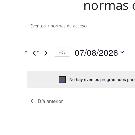
normas 
Eventos
normas de acceso
Eventos
07/08/2026
Hoy
en
07/08/2026
No hay eventos programados para 
Día anterior