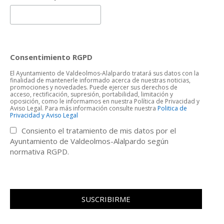
Consentimiento RGPD
El Ayuntamiento de Valdeolmos-Alalpardo tratará sus datos con la
finalidad de mantenerle informado acerca de nuestras noticias,
promociones y novedades. Puede ejercer sus derechos de
acceso, rectificación, supresión, portabilidad, limitación y
oposición, como le informamos en nuestra Política de Privacidad y
Aviso Legal. Para más información consulte nuestra
Politica de
Privacidad y Aviso Legal
Consiento el tratamiento de mis datos por el
Ayuntamiento de Valdeolmos-Alalpardo según
normativa RGPD.