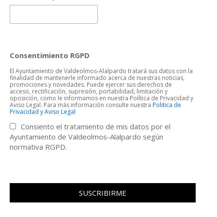
Consentimiento RGPD
El Ayuntamiento de Valdeolmos-Alalpardo tratará sus datos con la
finalidad de mantenerle informado acerca de nuestras noticias,
promociones y novedades. Puede ejercer sus derechos de
acceso, rectificación, supresión, portabilidad, limitación y
oposición, como le informamos en nuestra Política de Privacidad y
Aviso Legal. Para más información consulte nuestra
Politica de
Privacidad y Aviso Legal
Consiento el tratamiento de mis datos por el
Ayuntamiento de Valdeolmos-Alalpardo según
normativa RGPD.