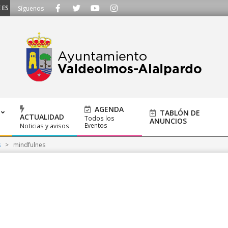
SCUCHAMOS - Llámanos al 91 620 21 53 o escríbenos a ayuntamiento@alalpar
Síguenos
AGENDA
TABLÓN DE
ACTUALIDAD
Todos los
ANUNCIOS
Eventos
Noticias y avisos
s
>
mindfulnes