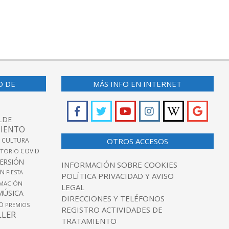
O DE
MÁS INFO EN INTERNET
LDE
IENTO
 CULTURA
OTROS ACCESOS
COVID
TORIO
VERSIÓN
INFORMACIÓN SOBRE COOKIES
ÓN
FIESTA
POLÍTICA PRIVACIDAD Y AVISO
MACIÓN
LEGAL
MÚSICA
DIRECCIONES Y TELÉFONOS
O
PREMIOS
REGISTRO ACTIVIDADES DE
LLER
TRATAMIENTO