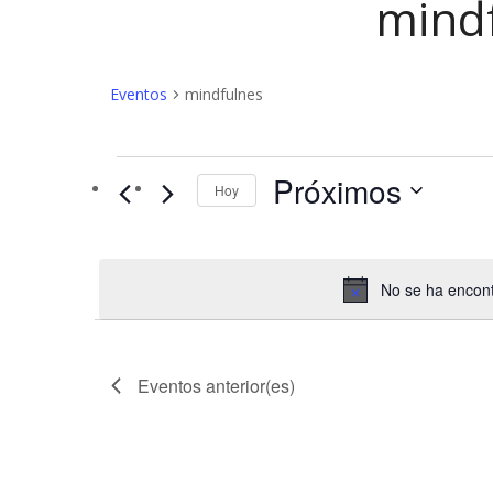
mind
Eventos
mindfulnes
Eventos
Próximos
Hoy
No se ha encont
Eventos
anterior(es)