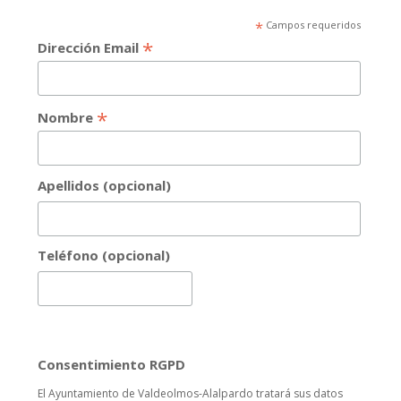
*
Campos requeridos
*
Dirección Email
*
Nombre
Apellidos (opcional)
Teléfono (opcional)
Consentimiento RGPD
El Ayuntamiento de Valdeolmos-Alalpardo tratará sus datos