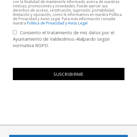
con la finalidad de mantenerle informado acerca de nuestras
noticias, promociones y novedades. Puede ejercer sus
derechos de acceso, rectificación, supresión, portabilidad,
limitación y oposición, como le informamos en nuestra Política
de Privacidad y Aviso Legal. Para más información consulte
nuestra
Politica de Privacidad y Aviso Legal
Consiento el tratamiento de mis datos por el
Ayuntamiento de Valdeolmos-Alalpardo según
normativa RGPD.