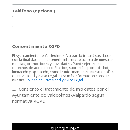
Teléfono (opcional)
Consentimiento RGPD
El Ayuntamiento de Valdeolmos-Alalpardo tratará sus datos
con la finalidad de mantenerle informado acerca de nuestras
noticias, promociones y novedades. Puede ejercer sus
derechos de acceso, rectificación, supresión, portabilidad,
limitación y oposición, como le informamos en nuestra Política
de Privacidad y Aviso Legal. Para más información consulte
nuestra
Politica de Privacidad y Aviso Legal
Consiento el tratamiento de mis datos por el
Ayuntamiento de Valdeolmos-Alalpardo según
normativa RGPD.