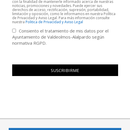
con la finalidad de mantenerle informado acerca de nuestras
noticias, promociones y novedades. Puede ejercer sus
derechos de acceso, rectificación, supresión, portabilidad,
limitación y oposición, como le informamos en nuestra Política
de Privacidad y Aviso Legal. Para más información consulte
nuestra
Politica de Privacidad y Aviso Legal
Consiento el tratamiento de mis datos por el
Ayuntamiento de Valdeolmos-Alalpardo según
normativa RGPD.