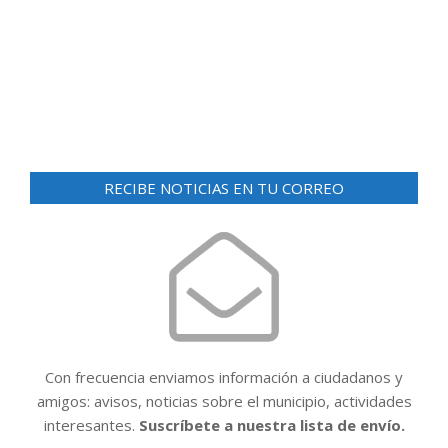
d
ó
e
n
v
i
d
s
e
t
v
a
i
s
RECIBE NOTICIAS EN TU CORREO
d
s
e
t
E
a
v
e
s
n
t
Con frecuencia enviamos información a ciudadanos y
o
amigos: avisos, noticias sobre el municipio, actividades
interesantes.
Suscríbete a nuestra lista de envío.