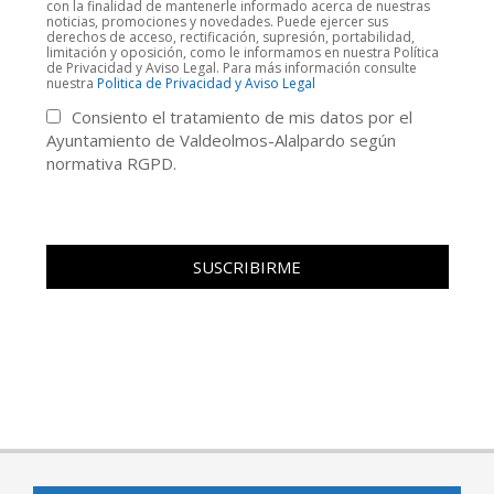
con la finalidad de mantenerle informado acerca de nuestras
noticias, promociones y novedades. Puede ejercer sus
derechos de acceso, rectificación, supresión, portabilidad,
limitación y oposición, como le informamos en nuestra Política
de Privacidad y Aviso Legal. Para más información consulte
nuestra
Politica de Privacidad y Aviso Legal
Consiento el tratamiento de mis datos por el
Ayuntamiento de Valdeolmos-Alalpardo según
normativa RGPD.