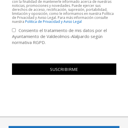
con la finalidad de mantenerle informado acerca de nuestras
noticias, promociones y novedades. Puede ejercer sus
derechos de acceso, rectificación, supresión, portabilidad,
limitación y oposición, como le informamos en nuestra Política
de Privacidad y Aviso Legal. Para más información consulte
nuestra
Politica de Privacidad y Aviso Legal
Consiento el tratamiento de mis datos por el
Ayuntamiento de Valdeolmos-Alalpardo según
normativa RGPD.