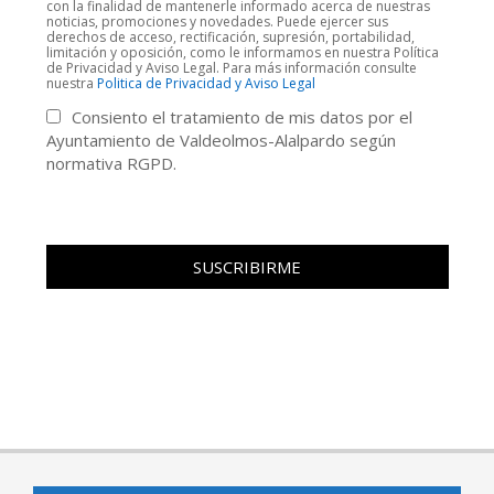
con la finalidad de mantenerle informado acerca de nuestras
noticias, promociones y novedades. Puede ejercer sus
derechos de acceso, rectificación, supresión, portabilidad,
limitación y oposición, como le informamos en nuestra Política
de Privacidad y Aviso Legal. Para más información consulte
nuestra
Politica de Privacidad y Aviso Legal
Consiento el tratamiento de mis datos por el
Ayuntamiento de Valdeolmos-Alalpardo según
normativa RGPD.