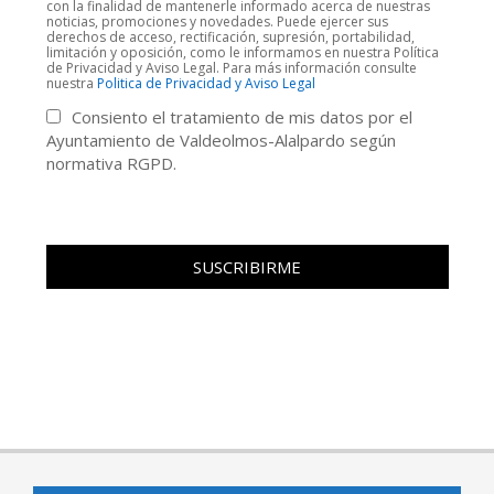
con la finalidad de mantenerle informado acerca de nuestras
noticias, promociones y novedades. Puede ejercer sus
derechos de acceso, rectificación, supresión, portabilidad,
limitación y oposición, como le informamos en nuestra Política
de Privacidad y Aviso Legal. Para más información consulte
nuestra
Politica de Privacidad y Aviso Legal
Consiento el tratamiento de mis datos por el
Ayuntamiento de Valdeolmos-Alalpardo según
normativa RGPD.