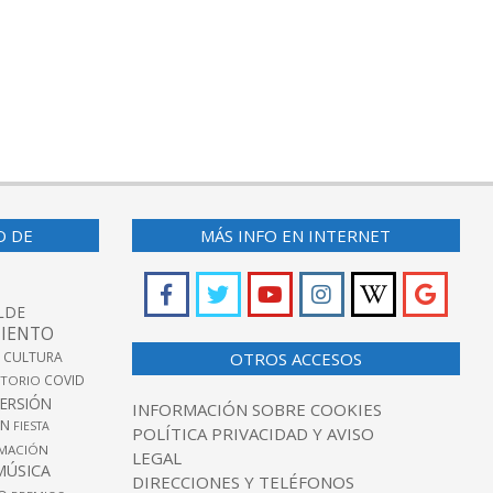
O DE
MÁS INFO EN INTERNET
LDE
IENTO
 CULTURA
OTROS ACCESOS
COVID
TORIO
VERSIÓN
INFORMACIÓN SOBRE COOKIES
ÓN
FIESTA
POLÍTICA PRIVACIDAD Y AVISO
MACIÓN
LEGAL
MÚSICA
DIRECCIONES Y TELÉFONOS