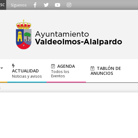
UCHAMOS - Llámanos al 91 620 21 53 o escríbenos a ayuntamiento@alalpardo.
Síguenos
AGENDA
TABLÓN DE
ACTUALIDAD
Todos los
ANUNCIOS
Eventos
Noticias y avisos
s