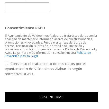
Consentimiento RGPD
El Ayuntamiento de Valdeolmos-Alalpardo tratará sus datos con la
finalidad de mantenerle informado acerca de nuestras noticias,
promociones y novedades. Puede ejercer sus derechos de
acceso, rectificación, supresión, portabilidad, limitación y
oposición, como le informamos en nuestra Política de Privacidad y
Aviso Legal. Para más información consulte nuestra
Politica de
Privacidad y Aviso Legal
Consiento el tratamiento de mis datos por el
Ayuntamiento de Valdeolmos-Alalpardo según
normativa RGPD.