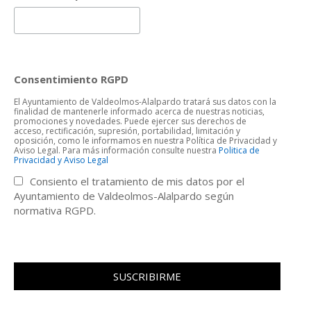
Consentimiento RGPD
El Ayuntamiento de Valdeolmos-Alalpardo tratará sus datos con la
finalidad de mantenerle informado acerca de nuestras noticias,
promociones y novedades. Puede ejercer sus derechos de
acceso, rectificación, supresión, portabilidad, limitación y
oposición, como le informamos en nuestra Política de Privacidad y
Aviso Legal. Para más información consulte nuestra
Politica de
Privacidad y Aviso Legal
Consiento el tratamiento de mis datos por el
Ayuntamiento de Valdeolmos-Alalpardo según
normativa RGPD.