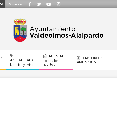
UCHAMOS - Llámanos al 91 620 21 53 o escríbenos a ayuntamiento@alalpardo.
Síguenos
AGENDA
TABLÓN DE
ACTUALIDAD
Todos los
ANUNCIOS
Eventos
Noticias y avisos
s