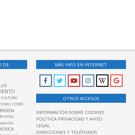
O DE
MÁS INFO EN INTERNET
LDE
IENTO
 CULTURA
OTROS ACCESOS
COVID
TORIO
VERSIÓN
INFORMACIÓN SOBRE COOKIES
ÓN
FIESTA
POLÍTICA PRIVACIDAD Y AVISO
MACIÓN
LEGAL
MÚSICA
DIRECCIONES Y TELÉFONOS