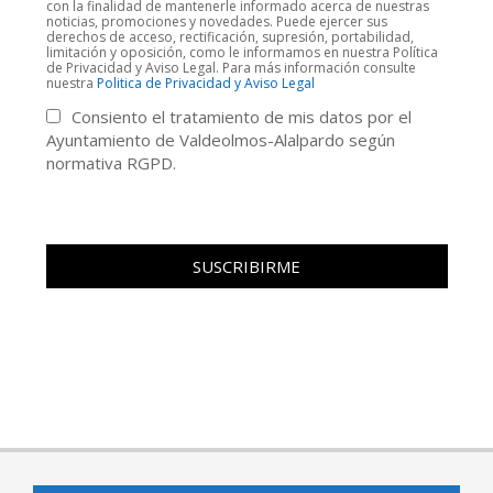
con la finalidad de mantenerle informado acerca de nuestras
noticias, promociones y novedades. Puede ejercer sus
derechos de acceso, rectificación, supresión, portabilidad,
limitación y oposición, como le informamos en nuestra Política
de Privacidad y Aviso Legal. Para más información consulte
nuestra
Politica de Privacidad y Aviso Legal
Consiento el tratamiento de mis datos por el
Ayuntamiento de Valdeolmos-Alalpardo según
normativa RGPD.