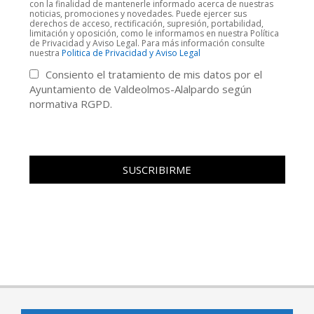
con la finalidad de mantenerle informado acerca de nuestras
noticias, promociones y novedades. Puede ejercer sus
derechos de acceso, rectificación, supresión, portabilidad,
limitación y oposición, como le informamos en nuestra Política
de Privacidad y Aviso Legal. Para más información consulte
nuestra
Politica de Privacidad y Aviso Legal
Consiento el tratamiento de mis datos por el
Ayuntamiento de Valdeolmos-Alalpardo según
normativa RGPD.