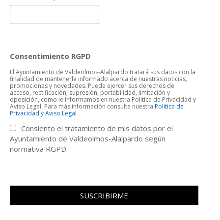
Consentimiento RGPD
El Ayuntamiento de Valdeolmos-Alalpardo tratará sus datos con la
finalidad de mantenerle informado acerca de nuestras noticias,
promociones y novedades. Puede ejercer sus derechos de
acceso, rectificación, supresión, portabilidad, limitación y
oposición, como le informamos en nuestra Política de Privacidad y
Aviso Legal. Para más información consulte nuestra
Politica de
Privacidad y Aviso Legal
Consiento el tratamiento de mis datos por el
Ayuntamiento de Valdeolmos-Alalpardo según
normativa RGPD.