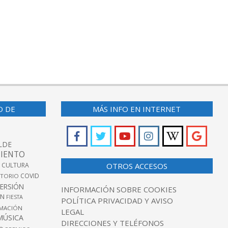
O DE
MÁS INFO EN INTERNET
LDE
IENTO
 CULTURA
OTROS ACCESOS
COVID
TORIO
VERSIÓN
INFORMACIÓN SOBRE COOKIES
ÓN
FIESTA
POLÍTICA PRIVACIDAD Y AVISO
MACIÓN
LEGAL
MÚSICA
DIRECCIONES Y TELÉFONOS