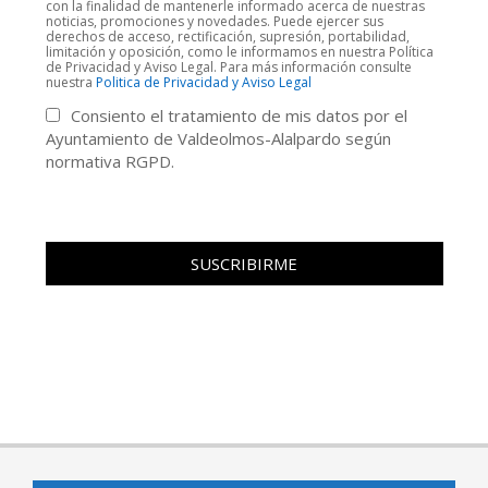
con la finalidad de mantenerle informado acerca de nuestras
noticias, promociones y novedades. Puede ejercer sus
derechos de acceso, rectificación, supresión, portabilidad,
limitación y oposición, como le informamos en nuestra Política
de Privacidad y Aviso Legal. Para más información consulte
nuestra
Politica de Privacidad y Aviso Legal
Consiento el tratamiento de mis datos por el
Ayuntamiento de Valdeolmos-Alalpardo según
normativa RGPD.