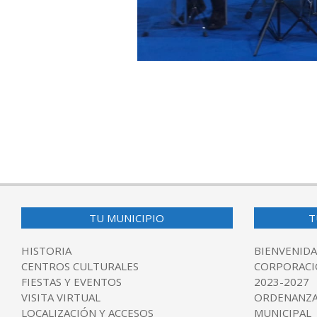
2018-
06-
12
TU MUNICIPIO
T
HISTORIA
BIENVENIDA
CENTROS CULTURALES
CORPORACI
FIESTAS Y EVENTOS
2023-2027
VISITA VIRTUAL
ORDENANZA
LOCALIZACIÓN Y ACCESOS
MUNICIPAL