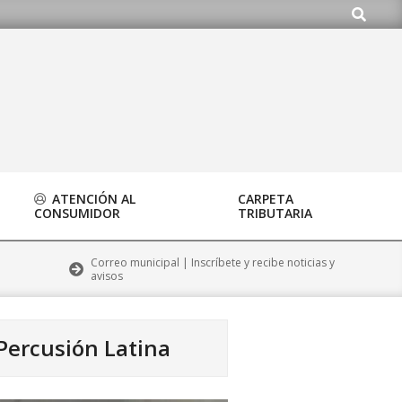
Buscar
o.org
ATENCIÓN AL
CARPETA
CONSUMIDOR
TRIBUTARIA
Correo municipal | Inscríbete y recibe noticias y
avisos
 Percusión Latina