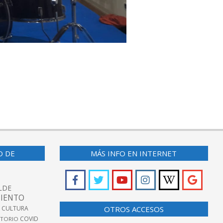
O DE
MÁS INFO EN INTERNET
LDE
IENTO
 CULTURA
OTROS ACCESOS
COVID
TORIO