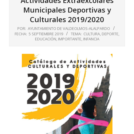
Actividades Extraexcolares
Municipales Deportivas y
Culturales 2019/2020
POR:
AYUNTAMIENTO DE VALDEOLMOS-ALALPARDO
FECHA:
5 SEPTIEMBRE 2019
TEMA:
CULTURA
,
DEPORTE
,
EDUCACIÓN
,
IMPORTANTE
,
INFANCIA