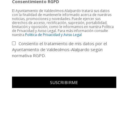
Consentimiento RGPD
El Ayuntamiento de Valdeolmos-Alalpardo tratará sus datos
con la finalidad de mantenerle informado acerca de nuestras
noticias, promociones y novedades. Puede ejercer sus
derechos de acceso, rectificación, supresión, portabilidad,
limitación y oposición, como le informamos en nuestra Política
de Privacidad y Aviso Legal. Para más información consulte
nuestra
Politica de Privacidad y Aviso Legal
Consiento el tratamiento de mis datos por el
Ayuntamiento de Valdeolmos-Alalpardo según
normativa RGPD.