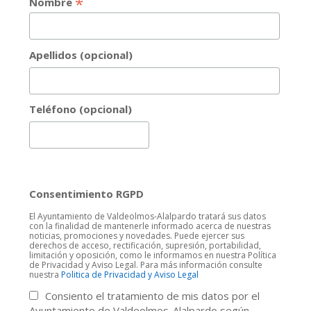
*
Nombre
Apellidos (opcional)
Teléfono (opcional)
Consentimiento RGPD
El Ayuntamiento de Valdeolmos-Alalpardo tratará sus datos
con la finalidad de mantenerle informado acerca de nuestras
noticias, promociones y novedades. Puede ejercer sus
derechos de acceso, rectificación, supresión, portabilidad,
limitación y oposición, como le informamos en nuestra Política
de Privacidad y Aviso Legal. Para más información consulte
nuestra
Politica de Privacidad y Aviso Legal
Consiento el tratamiento de mis datos por el
Ayuntamiento de Valdeolmos-Alalpardo según