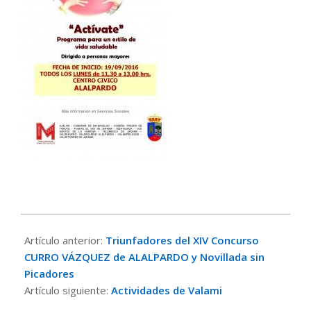
2016-
09-
Artículo anterior:
Triunfadores del XIV Concurso
12
CURRO VÁZQUEZ de ALALPARDO y Novillada sin
Picadores
Artículo siguiente:
Actividades de Valami