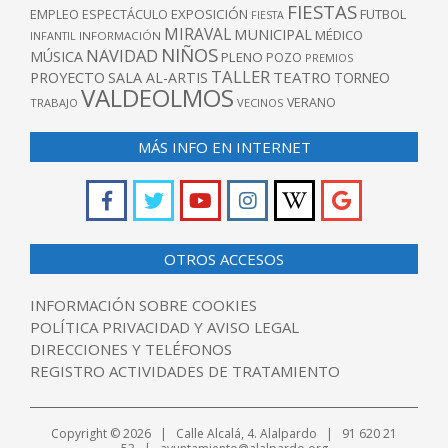
FIESTAS
EXPOSICIÓN
FUTBOL
EMPLEO
ESPECTÁCULO
FIESTA
MIRAVAL
MUNICIPAL
MÉDICO
INFANTIL
INFORMACIÓN
NIÑOS
NAVIDAD
MÚSICA
PLENO
POZO
PREMIOS
TALLER
TEATRO
PROYECTO
SALA AL-ARTIS
TORNEO
VALDEOLMOS
VERANO
TRABAJO
VECINOS
MÁS INFO EN INTERNET
OTROS ACCESOS
INFORMACIÓN SOBRE COOKIES
POLÍTICA PRIVACIDAD Y AVISO LEGAL
DIRECCIONES Y TELÉFONOS
REGISTRO ACTIVIDADES DE TRATAMIENTO
Copyright © 2026 | Calle Alcalá, 4. Alalpardo | 91 620 21