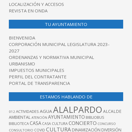
LOCALIZACIÓN Y ACCESOS
REVISTA EN ONDA
TU AYUNTAMIENTO
BIENVENIDA
CORPORACIÓN MUNICIPAL LEGISLATURA 2023-
2027
ORDENANZAS Y NORMATIVA MUNICIPAL
URBANISMO
IMPUESTOS MUNICIPALES
PERFIL DEL CONTRATANTE
PORTAL DE TRANSPARENCIA
ESTAMOS HABLANDO DE
ALALPARDO
AGUA
ALCALDE
ACTIVIDADES
012
AYUNTAMIENTO
AMBIENTAL
BIBLIOBUS
ATENCIÓN
CONCIERTO
CASA
BIBLIOTECA
CASA CULTURA
CONCURSO
CULTURA
DINAMIZACIÓN
DIVERSIÓN
COVID
CONSULTORIO