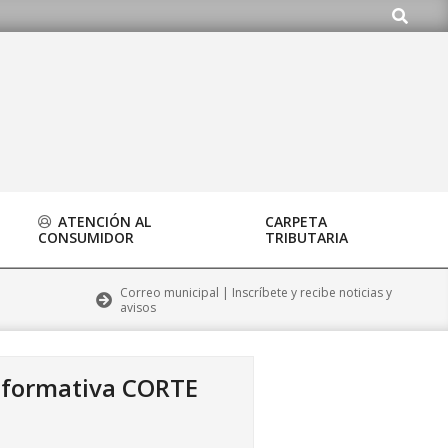
Buscar
.org
ATENCIÓN AL
CARPETA
CONSUMIDOR
TRIBUTARIA
Correo municipal | Inscríbete y recibe noticias y
avisos
nformativa CORTE