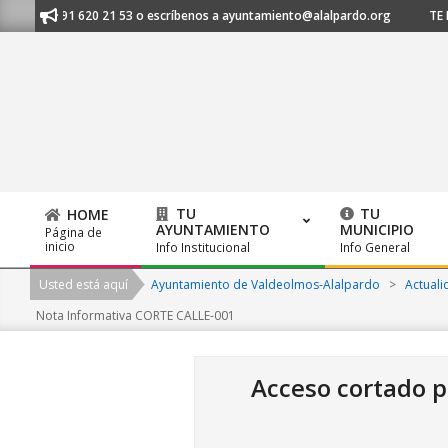
Skip
nos al 91 620 21 53 o escríbenos a ayuntamiento@alalpardo.org
TE ESC
to
content
TU
TU
HOME
AYUNTAMIENTO
MUNICIPIO
Página de
Primary
inicio
Info Institucional
Info General
Navigation
Usted está aquí
Ayuntamiento de Valdeolmos-Alalpardo
>
Actuali
Menu
Nota Informativa CORTE CALLE-001
Acceso cortado po