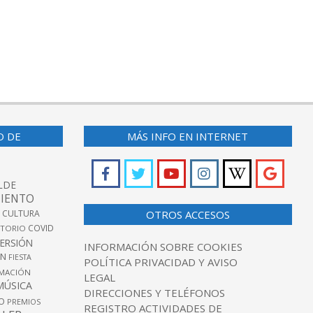
O DE
MÁS INFO EN INTERNET
LDE
IENTO
 CULTURA
OTROS ACCESOS
COVID
TORIO
VERSIÓN
INFORMACIÓN SOBRE COOKIES
ÓN
FIESTA
POLÍTICA PRIVACIDAD Y AVISO
MACIÓN
LEGAL
MÚSICA
DIRECCIONES Y TELÉFONOS
O
PREMIOS
REGISTRO ACTIVIDADES DE