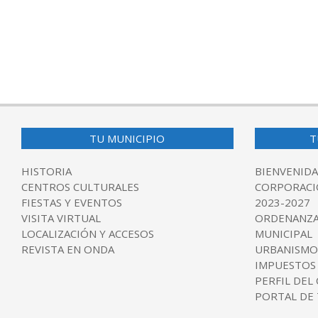
2017-
02-
20
TU MUNICIPIO
T
HISTORIA
BIENVENIDA
CENTROS CULTURALES
CORPORACI
FIESTAS Y EVENTOS
2023-2027
VISITA VIRTUAL
ORDENANZA
LOCALIZACIÓN Y ACCESOS
MUNICIPAL
REVISTA EN ONDA
URBANISMO
IMPUESTOS
PERFIL DEL
PORTAL DE