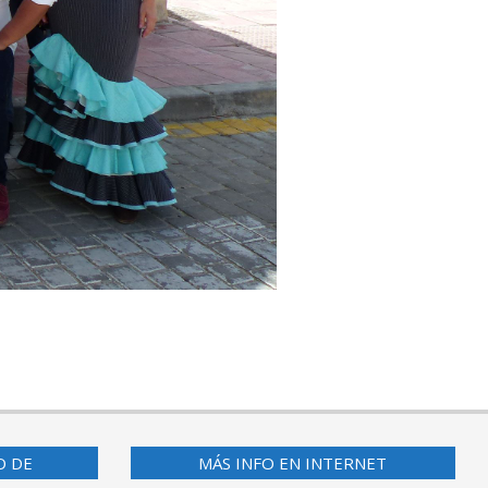
O DE
MÁS INFO EN INTERNET