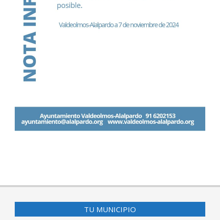
2024-
11-
07
TU MUNICIPIO