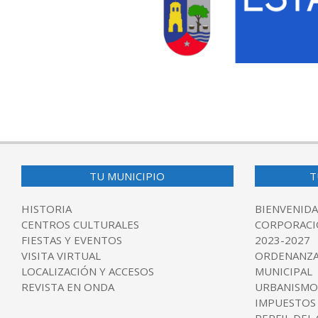
2026-
07-
03
TU MUNICIPIO
T
HISTORIA
BIENVENIDA
CENTROS CULTURALES
CORPORACI
FIESTAS Y EVENTOS
2023-2027
VISITA VIRTUAL
ORDENANZA
LOCALIZACIÓN Y ACCESOS
MUNICIPAL
REVISTA EN ONDA
URBANISMO
IMPUESTOS
PERFIL DEL