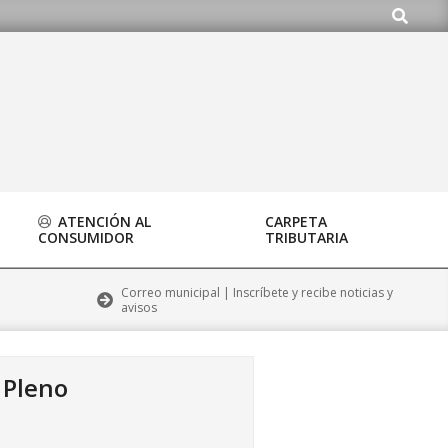
Buscar
rg
ATENCIÓN AL
CARPETA
CONSUMIDOR
TRIBUTARIA
Correo municipal | Inscríbete y recibe noticias y
avisos
»
Pleno