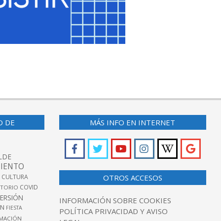
O DE
MÁS INFO EN INTERNET
LDE
IENTO
 CULTURA
OTROS ACCESOS
COVID
TORIO
VERSIÓN
INFORMACIÓN SOBRE COOKIES
ÓN
FIESTA
POLÍTICA PRIVACIDAD Y AVISO
MACIÓN