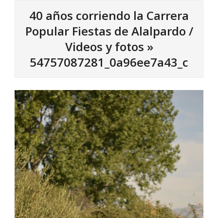
40 años corriendo la Carrera
Popular Fiestas de Alalpardo /
Videos y fotos »
54757087281_0a96ee7a43_c