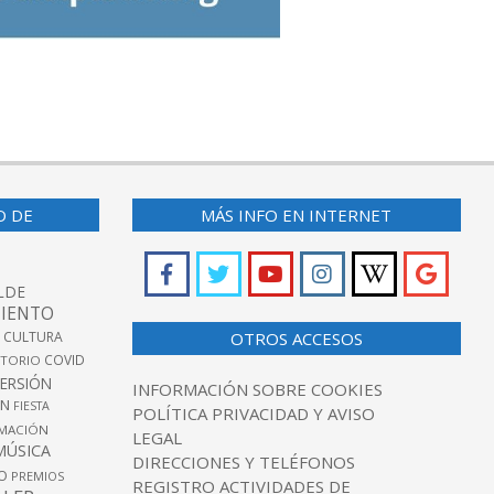
O DE
MÁS INFO EN INTERNET
LDE
IENTO
 CULTURA
OTROS ACCESOS
COVID
TORIO
VERSIÓN
INFORMACIÓN SOBRE COOKIES
ÓN
FIESTA
POLÍTICA PRIVACIDAD Y AVISO
MACIÓN
LEGAL
MÚSICA
DIRECCIONES Y TELÉFONOS
O
PREMIOS
REGISTRO ACTIVIDADES DE