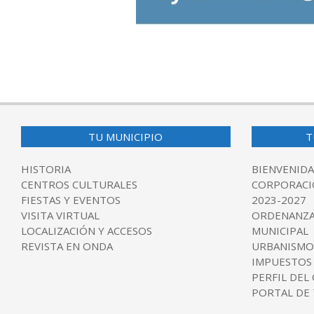
2024-
05-
30
TU MUNICIPIO
T
HISTORIA
BIENVENIDA
CENTROS CULTURALES
CORPORACI
FIESTAS Y EVENTOS
2023-2027
VISITA VIRTUAL
ORDENANZA
LOCALIZACIÓN Y ACCESOS
MUNICIPAL
REVISTA EN ONDA
URBANISMO
IMPUESTOS
PERFIL DEL
PORTAL DE