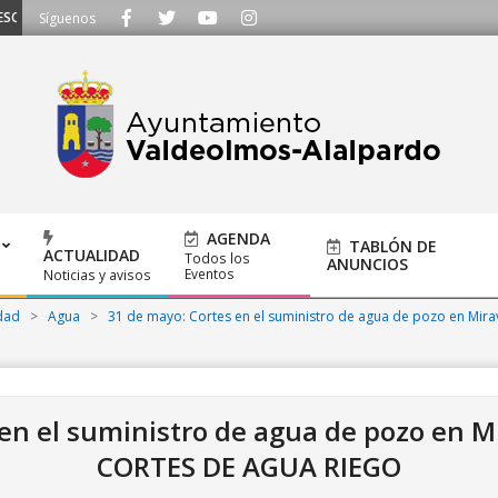
UCHAMOS - Llámanos al 91 620 21 53 o escríbenos a ayuntamiento@alalpardo.
Síguenos
AGENDA
TABLÓN DE
ACTUALIDAD
Todos los
ANUNCIOS
Eventos
Noticias y avisos
dad
>
Agua
>
31 de mayo: Cortes en el suministro de agua de pozo en Mira
en el suministro de agua de pozo en M
CORTES DE AGUA RIEGO