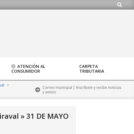
Buscar
org
ATENCIÓN AL
CARPETA
CONSUMIDOR
TRIBUTARIA
val
>
Correo municipal | Inscríbete y recibe noticias
y avisos
iraval »
31 DE MAYO