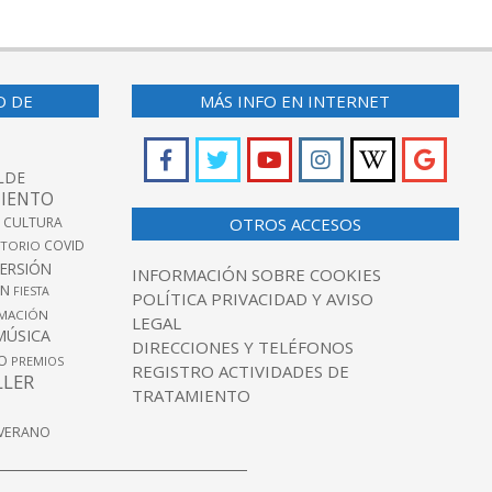
O DE
MÁS INFO EN INTERNET
LDE
IENTO
 CULTURA
OTROS ACCESOS
COVID
TORIO
VERSIÓN
INFORMACIÓN SOBRE COOKIES
ÓN
FIESTA
POLÍTICA PRIVACIDAD Y AVISO
MACIÓN
LEGAL
MÚSICA
DIRECCIONES Y TELÉFONOS
O
PREMIOS
REGISTRO ACTIVIDADES DE
LLER
TRATAMIENTO
VERANO