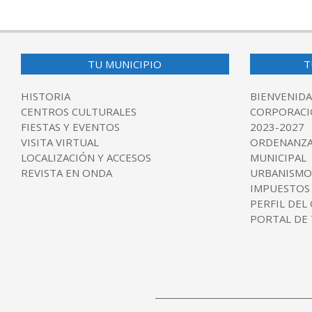
2025-
12-
31
TU MUNICIPIO
T
HISTORIA
BIENVENIDA
CENTROS CULTURALES
CORPORACI
FIESTAS Y EVENTOS
2023-2027
VISITA VIRTUAL
ORDENANZA
LOCALIZACIÓN Y ACCESOS
MUNICIPAL
REVISTA EN ONDA
URBANISMO
IMPUESTOS
PERFIL DEL
PORTAL DE