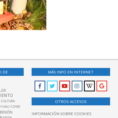
O DE
MÁS INFO EN INTERNET
LDE
IENTO
 CULTURA
OTROS ACCESOS
COVID
TORIO
VERSIÓN
INFORMACIÓN SOBRE COOKIES
ÓN
FIESTA