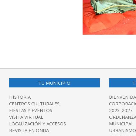
2025-
12-
31
TU MUNICIPIO
T
HISTORIA
BIENVENIDA
CENTROS CULTURALES
CORPORACI
FIESTAS Y EVENTOS
2023-2027
VISITA VIRTUAL
ORDENANZA
LOCALIZACIÓN Y ACCESOS
MUNICIPAL
REVISTA EN ONDA
URBANISMO