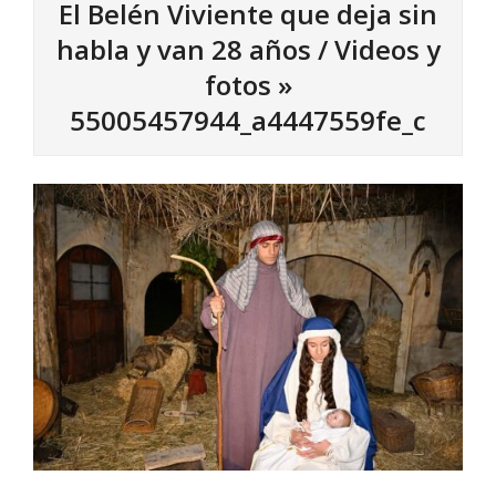
El Belén Viviente que deja sin
habla y van 28 años / Videos y
fotos »
55005457944_a4447559fe_c