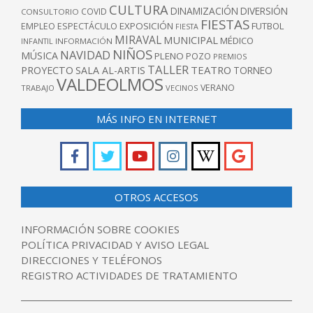
CULTURA
DINAMIZACIÓN
DIVERSIÓN
COVID
CONSULTORIO
FIESTAS
EXPOSICIÓN
FUTBOL
EMPLEO
ESPECTÁCULO
FIESTA
MIRAVAL
MUNICIPAL
MÉDICO
INFANTIL
INFORMACIÓN
NIÑOS
NAVIDAD
MÚSICA
PLENO
POZO
PREMIOS
TALLER
TEATRO
PROYECTO
SALA AL-ARTIS
TORNEO
VALDEOLMOS
VERANO
TRABAJO
VECINOS
MÁS INFO EN INTERNET
OTROS ACCESOS
INFORMACIÓN SOBRE COOKIES
POLÍTICA PRIVACIDAD Y AVISO LEGAL
DIRECCIONES Y TELÉFONOS
REGISTRO ACTIVIDADES DE TRATAMIENTO