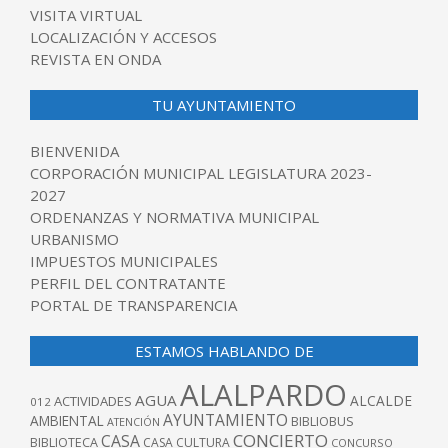
VISITA VIRTUAL
LOCALIZACIÓN Y ACCESOS
REVISTA EN ONDA
TU AYUNTAMIENTO
BIENVENIDA
CORPORACIÓN MUNICIPAL LEGISLATURA 2023-
2027
ORDENANZAS Y NORMATIVA MUNICIPAL
URBANISMO
IMPUESTOS MUNICIPALES
PERFIL DEL CONTRATANTE
PORTAL DE TRANSPARENCIA
ESTAMOS HABLANDO DE
ALALPARDO
AGUA
ALCALDE
ACTIVIDADES
012
AYUNTAMIENTO
AMBIENTAL
BIBLIOBUS
ATENCIÓN
CONCIERTO
CASA
BIBLIOTECA
CASA CULTURA
CONCURSO