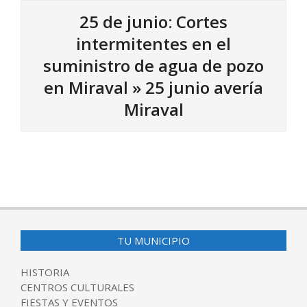
25 de junio: Cortes
intermitentes en el
suministro de agua de pozo
en Miraval »
25 junio avería
Miraval
2024-
06-
24
TU MUNICIPIO
HISTORIA
CENTROS CULTURALES
FIESTAS Y EVENTOS