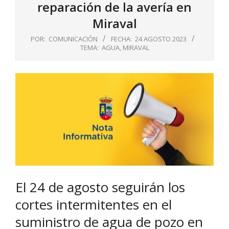
reparación de la avería en
Miraval
POR:
COMUNICACIÓN
FECHA:
24 AGOSTO 2023
TEMA:
AGUA
,
MIRAVAL
El 24 de agosto seguirán los
cortes intermitentes en el
suministro de agua de pozo en