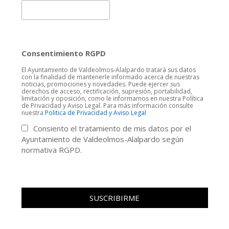
Consentimiento RGPD
El Ayuntamiento de Valdeolmos-Alalpardo tratará sus datos
con la finalidad de mantenerle informado acerca de nuestras
noticias, promociones y novedades. Puede ejercer sus
derechos de acceso, rectificación, supresión, portabilidad,
limitación y oposición, como le informamos en nuestra Política
de Privacidad y Aviso Legal. Para más información consulte
nuestra
Politica de Privacidad y Aviso Legal
Consiento el tratamiento de mis datos por el
Ayuntamiento de Valdeolmos-Alalpardo según
normativa RGPD.