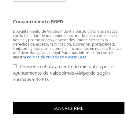
Consentimiento RGPD
El Ayuntamiento de Valdeolmos-Alalpardo tratará sus datos
con la finalidad de mantenerle informado acerca de nuestras
noticias, promociones y novedades. Puede ejercer sus
derechos de acceso, rectificación, supresión, portabilidad,
limitación y oposición, como le informamos en nuestra Política
de Privacidad y Aviso Legal. Para más información consulte
nuestra
Politica de Privacidad y Aviso Legal
Consiento el tratamiento de mis datos por el
Ayuntamiento de Valdeolmos-Alalpardo según
normativa RGPD.