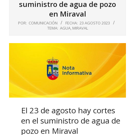
suministro de agua de pozo
en Miraval
POR:
COMUNICACIÓN
FECHA:
23 AGOSTO 2023
TEMA:
AGUA
,
MIRAVAL
El 23 de agosto hay cortes
en el suministro de agua de
pozo en Miraval