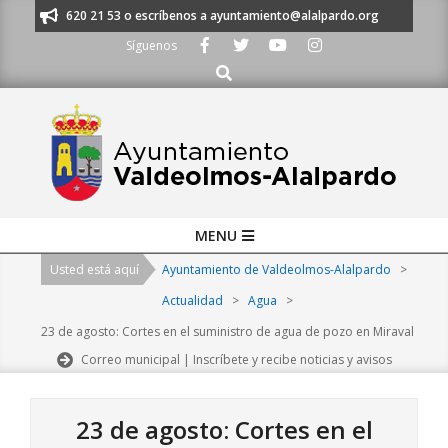
Skip
os al 91 620 21 53 o escríbenos a ayuntamiento@alalpardo.org
TE ESC
to
Síguenos
content
Buscar
Primary
MENU
Navigation
Usted está aquí
Ayuntamiento de Valdeolmos-Alalpardo
>
Menu
Actualidad
>
Agua
>
23 de agosto: Cortes en el suministro de agua de pozo en Miraval
Correo municipal | Inscríbete y recibe noticias y avisos
23 de agosto: Cortes en el