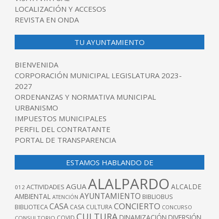
LOCALIZACIÓN Y ACCESOS
REVISTA EN ONDA
TU AYUNTAMIENTO
BIENVENIDA
CORPORACIÓN MUNICIPAL LEGISLATURA 2023-
2027
ORDENANZAS Y NORMATIVA MUNICIPAL
URBANISMO
IMPUESTOS MUNICIPALES
PERFIL DEL CONTRATANTE
PORTAL DE TRANSPARENCIA
ESTAMOS HABLANDO DE
ALALPARDO
AGUA
ALCALDE
ACTIVIDADES
012
AYUNTAMIENTO
AMBIENTAL
BIBLIOBUS
ATENCIÓN
CONCIERTO
CASA
BIBLIOTECA
CASA CULTURA
CONCURSO
CULTURA
DINAMIZACIÓN
DIVERSIÓN
COVID
CONSULTORIO