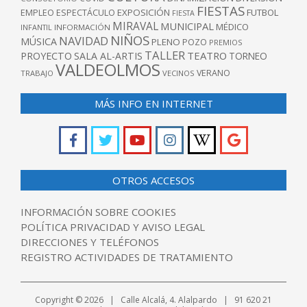
FIESTAS
EXPOSICIÓN
FUTBOL
EMPLEO
ESPECTÁCULO
FIESTA
MIRAVAL
MUNICIPAL
MÉDICO
INFANTIL
INFORMACIÓN
NIÑOS
NAVIDAD
MÚSICA
PLENO
POZO
PREMIOS
TALLER
TEATRO
PROYECTO
SALA AL-ARTIS
TORNEO
VALDEOLMOS
VERANO
TRABAJO
VECINOS
MÁS INFO EN INTERNET
OTROS ACCESOS
INFORMACIÓN SOBRE COOKIES
POLÍTICA PRIVACIDAD Y AVISO LEGAL
DIRECCIONES Y TELÉFONOS
REGISTRO ACTIVIDADES DE TRATAMIENTO
Copyright © 2026 | Calle Alcalá, 4. Alalpardo | 91 620 21