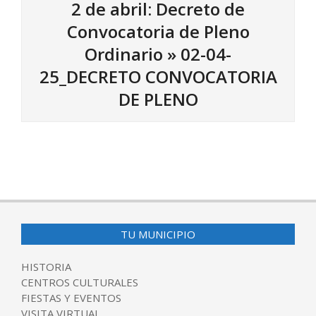
2 de abril: Decreto de
Convocatoria de Pleno
Ordinario »
02-04-
25_DECRETO CONVOCATORIA
DE PLENO
2025-
03-
28
TU MUNICIPIO
HISTORIA
CENTROS CULTURALES
FIESTAS Y EVENTOS
VISITA VIRTUAL