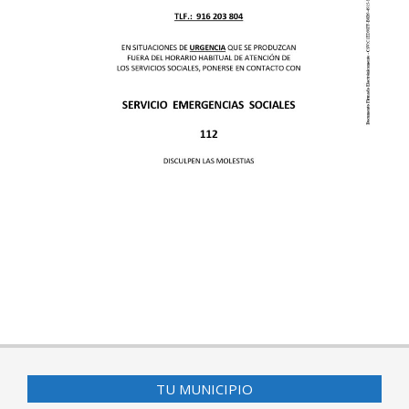
2025-
11-
12
TU MUNICIPIO