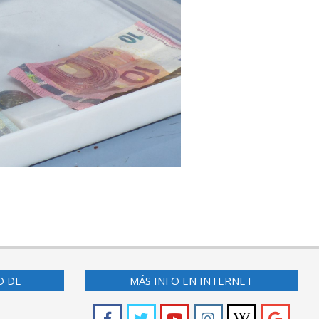
O DE
MÁS INFO EN INTERNET