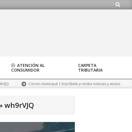
Buscar
org
ATENCIÓN AL
CARPETA
CONSUMIDOR
TRIBUTARIA
Correo municipal | Inscríbete y recibe noticias y avisos
9rVJQ
 »
wh9rVJQ