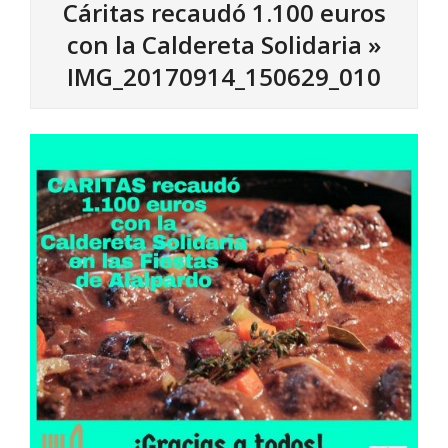
Cáritas recaudó 1.100 euros
con la Caldereta Solidaria »
IMG_20170914_150629_010