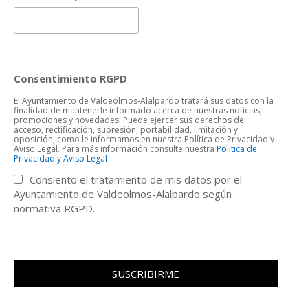
Consentimiento RGPD
El Ayuntamiento de Valdeolmos-Alalpardo tratará sus datos con la
finalidad de mantenerle informado acerca de nuestras noticias,
promociones y novedades. Puede ejercer sus derechos de
acceso, rectificación, supresión, portabilidad, limitación y
oposición, como le informamos en nuestra Política de Privacidad y
Aviso Legal. Para más información consulte nuestra
Politica de
Privacidad y Aviso Legal
Consiento el tratamiento de mis datos por el
Ayuntamiento de Valdeolmos-Alalpardo según
normativa RGPD.