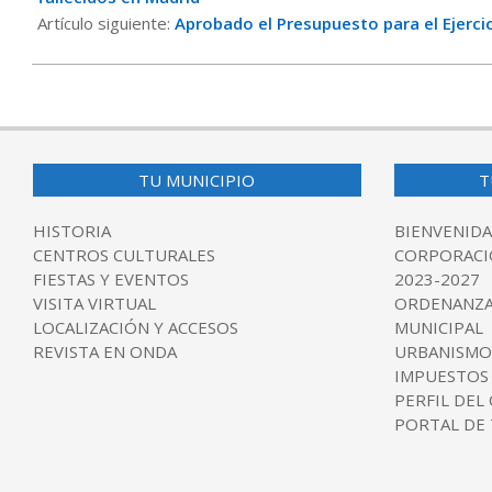
Artículo siguiente:
Aprobado el Presupuesto para el Ejerci
TU MUNICIPIO
T
HISTORIA
BIENVENIDA
CENTROS CULTURALES
CORPORACI
FIESTAS Y EVENTOS
2023-2027
VISITA VIRTUAL
ORDENANZA
LOCALIZACIÓN Y ACCESOS
MUNICIPAL
REVISTA EN ONDA
URBANISMO
IMPUESTOS
PERFIL DEL
PORTAL DE