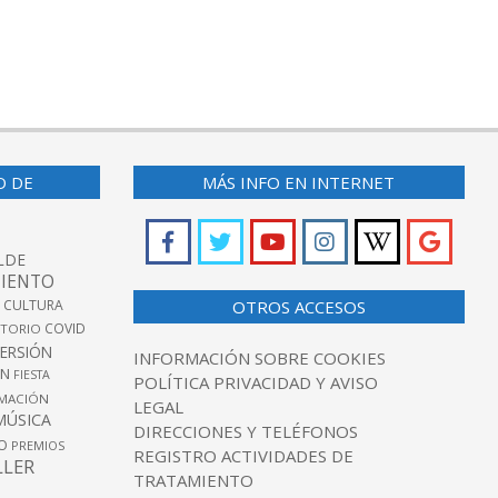
O DE
MÁS INFO EN INTERNET
LDE
IENTO
 CULTURA
OTROS ACCESOS
COVID
TORIO
VERSIÓN
INFORMACIÓN SOBRE COOKIES
ÓN
FIESTA
POLÍTICA PRIVACIDAD Y AVISO
MACIÓN
LEGAL
MÚSICA
DIRECCIONES Y TELÉFONOS
O
PREMIOS
REGISTRO ACTIVIDADES DE
LLER
TRATAMIENTO