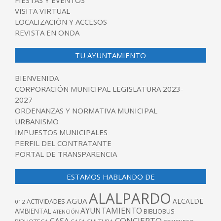
FIESTAS Y EVENTOS
VISITA VIRTUAL
LOCALIZACIÓN Y ACCESOS
REVISTA EN ONDA
TU AYUNTAMIENTO
BIENVENIDA
CORPORACIÓN MUNICIPAL LEGISLATURA 2023-
2027
ORDENANZAS Y NORMATIVA MUNICIPAL
URBANISMO
IMPUESTOS MUNICIPALES
PERFIL DEL CONTRATANTE
PORTAL DE TRANSPARENCIA
ESTAMOS HABLANDO DE
ALALPARDO
AGUA
ALCALDE
ACTIVIDADES
012
AYUNTAMIENTO
AMBIENTAL
BIBLIOBUS
ATENCIÓN
CONCIERTO