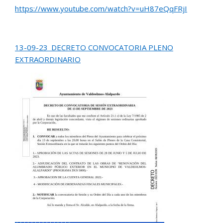
https://www.youtube.com/watch?v=uH87eQqFRjI
13-09-23_DECRETO CONVOCATORIA PLENO
EXTRAORDINARIO