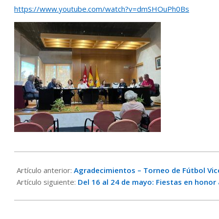
https://www.youtube.com/watch?v=dmSHOuPh0Bs
2024-
05-
Artículo anterior:
Agradecimientos – Torneo de Fútbol Vic
13
Artículo siguiente:
Del 16 al 24 de mayo: Fiestas en honor