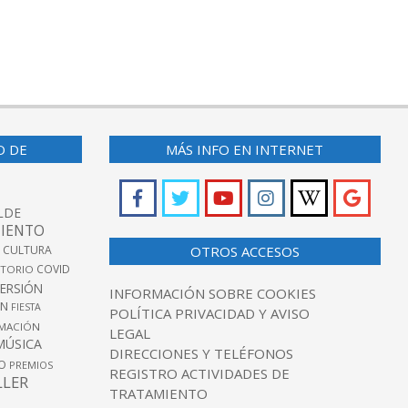
O DE
MÁS INFO EN INTERNET
LDE
IENTO
 CULTURA
OTROS ACCESOS
COVID
TORIO
VERSIÓN
INFORMACIÓN SOBRE COOKIES
ÓN
FIESTA
POLÍTICA PRIVACIDAD Y AVISO
MACIÓN
LEGAL
MÚSICA
DIRECCIONES Y TELÉFONOS
O
PREMIOS
REGISTRO ACTIVIDADES DE
LLER
TRATAMIENTO