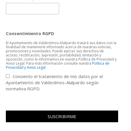
Consentimiento RGPD
El Ayuntamiento de Valdeolmos-Alalpardo tratará sus datos con la
finalidad de mantenerle informado acerca de nuestras noticias,
promociones y novedades. Puede ejercer sus derechos de
acceso, rectificación, supresión, portabilidad, limitación y
oposición, como le informamos en nuestra Política de Privacidad y
Aviso Legal. Para más información consulte nuestra
Politica de
Privacidad y Aviso Legal
Consiento el tratamiento de mis datos por el
Ayuntamiento de Valdeolmos-Alalpardo según
normativa RGPD.