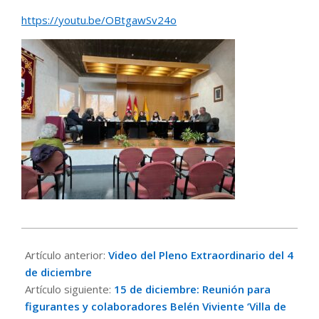
https://youtu.be/OBtgawSv24o
2024-
12-
Artículo anterior:
Video del Pleno Extraordinario del 4
11
de diciembre
Artículo siguiente:
15 de diciembre: Reunión para
figurantes y colaboradores Belén Viviente ‘Villa de