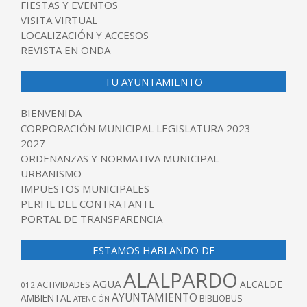
FIESTAS Y EVENTOS
VISITA VIRTUAL
LOCALIZACIÓN Y ACCESOS
REVISTA EN ONDA
TU AYUNTAMIENTO
BIENVENIDA
CORPORACIÓN MUNICIPAL LEGISLATURA 2023-
2027
ORDENANZAS Y NORMATIVA MUNICIPAL
URBANISMO
IMPUESTOS MUNICIPALES
PERFIL DEL CONTRATANTE
PORTAL DE TRANSPARENCIA
ESTAMOS HABLANDO DE
ALALPARDO
AGUA
ALCALDE
ACTIVIDADES
012
AYUNTAMIENTO
AMBIENTAL
BIBLIOBUS
ATENCIÓN