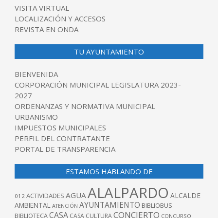
VISITA VIRTUAL
LOCALIZACIÓN Y ACCESOS
REVISTA EN ONDA
TU AYUNTAMIENTO
BIENVENIDA
CORPORACIÓN MUNICIPAL LEGISLATURA 2023-
2027
ORDENANZAS Y NORMATIVA MUNICIPAL
URBANISMO
IMPUESTOS MUNICIPALES
PERFIL DEL CONTRATANTE
PORTAL DE TRANSPARENCIA
ESTAMOS HABLANDO DE
ALALPARDO
AGUA
ALCALDE
ACTIVIDADES
012
AYUNTAMIENTO
AMBIENTAL
BIBLIOBUS
ATENCIÓN
CONCIERTO
CASA
BIBLIOTECA
CASA CULTURA
CONCURSO