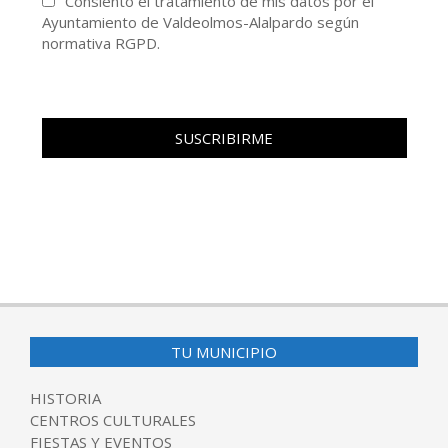
Consiento el tratamiento de mis datos por el
Ayuntamiento de Valdeolmos-Alalpardo según
normativa RGPD.
TU MUNICIPIO
HISTORIA
CENTROS CULTURALES
FIESTAS Y EVENTOS