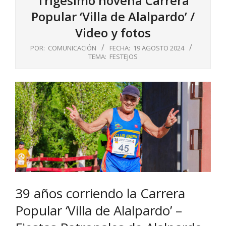
Trigésimo novena Carrera
Popular ‘Villa de Alalpardo’ /
Video y fotos
POR:
COMUNICACIÓN
FECHA:
19 AGOSTO 2024
TEMA:
FESTEJOS
39 años corriendo la Carrera
Popular ‘Villa de Alalpardo’ –