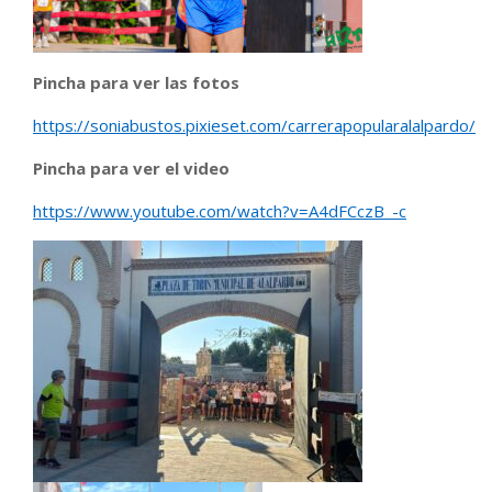
Pincha para ver las fotos
https://soniabustos.pixieset.com/carrerapopularalalpardo/
Pincha para ver el video
https://www.youtube.com/watch?v=A4dFCczB_-c