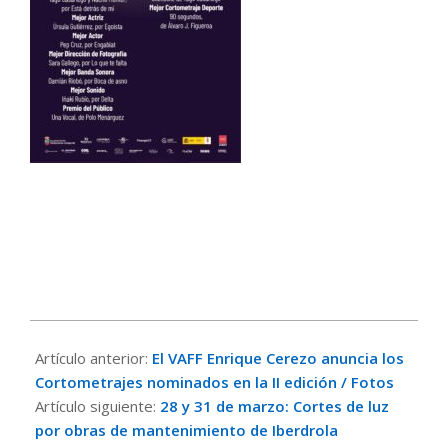
2026-
03-
Artículo anterior:
El VAFF Enrique Cerezo anuncia los
24
Cortometrajes nominados en la II edición / Fotos
Artículo siguiente:
28 y 31 de marzo: Cortes de luz
por obras de mantenimiento de Iberdrola