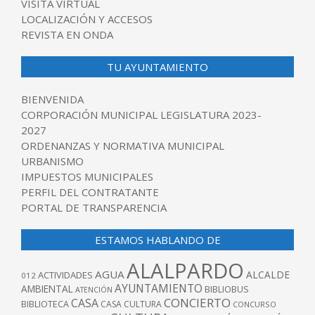
VISITA VIRTUAL
LOCALIZACIÓN Y ACCESOS
REVISTA EN ONDA
TU AYUNTAMIENTO
BIENVENIDA
CORPORACIÓN MUNICIPAL LEGISLATURA 2023-
2027
ORDENANZAS Y NORMATIVA MUNICIPAL
URBANISMO
IMPUESTOS MUNICIPALES
PERFIL DEL CONTRATANTE
PORTAL DE TRANSPARENCIA
ESTAMOS HABLANDO DE
ALALPARDO
AGUA
ALCALDE
ACTIVIDADES
012
AYUNTAMIENTO
AMBIENTAL
BIBLIOBUS
ATENCIÓN
CONCIERTO
CASA
BIBLIOTECA
CASA CULTURA
CONCURSO