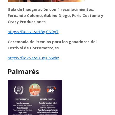
Gala de Inauguración con 4 reconocimientos:
Fernando Colomo, Gabino Diego, Peris Costume y
Crazy Producciones
https://flic.kr/s/aHBqjCNRp7
Ceremonia de Premios para los ganadores del
Festival de Cortometrajes
https://flic.kr/s/aHBqjCNWhz
Palmaré
s