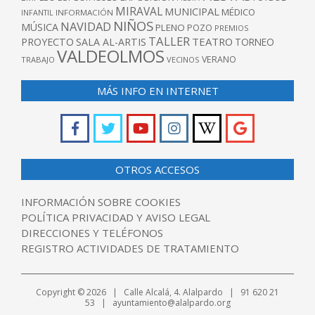
MIRAVAL
MUNICIPAL
MÉDICO
INFANTIL
INFORMACIÓN
NIÑOS
NAVIDAD
MÚSICA
PLENO
POZO
PREMIOS
TALLER
TEATRO
PROYECTO
SALA AL-ARTIS
TORNEO
VALDEOLMOS
VERANO
TRABAJO
VECINOS
MÁS INFO EN INTERNET
OTROS ACCESOS
INFORMACIÓN SOBRE COOKIES
POLÍTICA PRIVACIDAD Y AVISO LEGAL
DIRECCIONES Y TELÉFONOS
REGISTRO ACTIVIDADES DE TRATAMIENTO
Copyright © 2026 | Calle Alcalá, 4. Alalpardo | 91 620 21
53 | ayuntamiento@alalpardo.org