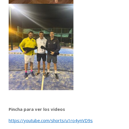
Pincha para ver los videos
https://youtube.com/shorts/u1ro4ynVD9s