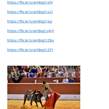
https://flic.kr/s/aHBqjCrx9J
https://flic.kr/s/aHBqjCrx2J
https://flic.kr/s/aHBqjCrJuy
https://flic.kr/s/aHBqjCs4HJ
https://flic.kr/s/aHBqjCrZ8u
https://flic.kr/s/aHBqjCrZPj