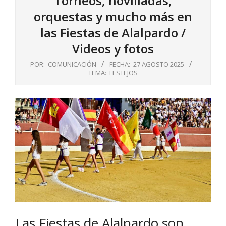
Torneos, novilladas,
orquestas y mucho más en
las Fiestas de Alalpardo /
Videos y fotos
POR:
COMUNICACIÓN
FECHA:
27 AGOSTO 2025
TEMA:
FESTEJOS
Las Fiestas de Alalpardo son