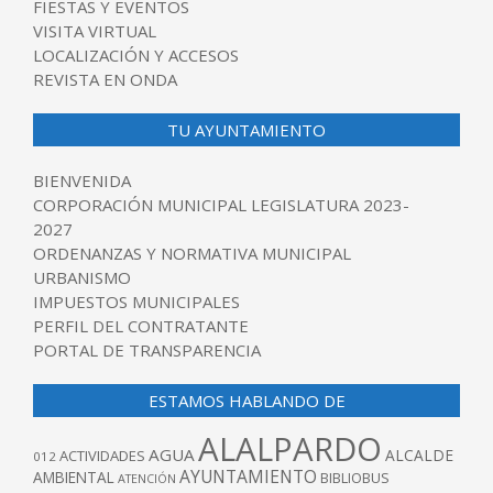
FIESTAS Y EVENTOS
VISITA VIRTUAL
LOCALIZACIÓN Y ACCESOS
REVISTA EN ONDA
TU AYUNTAMIENTO
BIENVENIDA
CORPORACIÓN MUNICIPAL LEGISLATURA 2023-
2027
ORDENANZAS Y NORMATIVA MUNICIPAL
URBANISMO
IMPUESTOS MUNICIPALES
PERFIL DEL CONTRATANTE
PORTAL DE TRANSPARENCIA
ESTAMOS HABLANDO DE
ALALPARDO
AGUA
ALCALDE
ACTIVIDADES
012
AYUNTAMIENTO
AMBIENTAL
BIBLIOBUS
ATENCIÓN