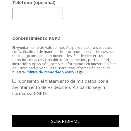
Teléfono (opcional)
Consentimiento RGPD
El Ayuntamiento de Valdeolmos-Alalpardo tratará sus datos
con la finalidad de mantenerle informado acerca de nuestras
noticias, promociones y novedades. Puede ejercer sus
derechos de acceso, rectificación, supresión, portabilidad,
limitación y oposición, como le informamos en nuestra Política
de Privacidad y Aviso Legal. Para más información consulte
nuestra
Politica de Privacidad y Aviso Legal
Consiento el tratamiento de mis datos por el
Ayuntamiento de Valdeolmos-Alalpardo según
normativa RGPD.