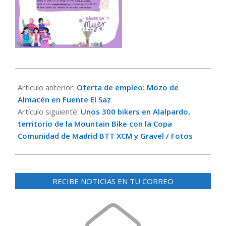
2025-
02-
Artículo anterior:
Oferta de empleo: Mozo de
19
Almacén en Fuente El Saz
Artículo siguiente:
Unos 300 bikers en Alalpardo,
territorio de la Mountain Bike con la Copa
Comunidad de Madrid BTT XCM y Gravel / Fotos
RECIBE NOTICIAS EN TU CORREO