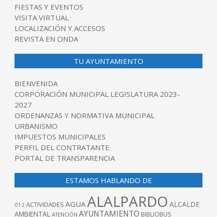
FIESTAS Y EVENTOS
VISITA VIRTUAL
LOCALIZACIÓN Y ACCESOS
REVISTA EN ONDA
TU AYUNTAMIENTO
BIENVENIDA
CORPORACIÓN MUNICIPAL LEGISLATURA 2023-
2027
ORDENANZAS Y NORMATIVA MUNICIPAL
URBANISMO
IMPUESTOS MUNICIPALES
PERFIL DEL CONTRATANTE
PORTAL DE TRANSPARENCIA
ESTAMOS HABLANDO DE
ALALPARDO
AGUA
ALCALDE
ACTIVIDADES
012
AYUNTAMIENTO
AMBIENTAL
BIBLIOBUS
ATENCIÓN