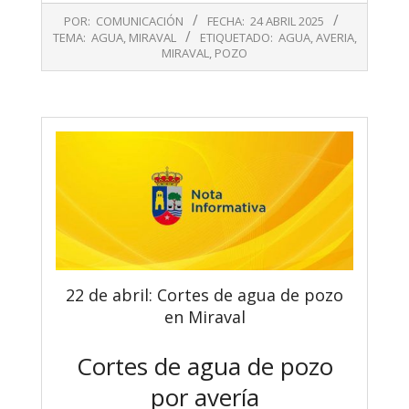
2025-
POR:
COMUNICACIÓN
FECHA:
24 ABRIL 2025
04-
TEMA:
AGUA
,
MIRAVAL
ETIQUETADO:
AGUA
,
AVERIA
,
24
MIRAVAL
,
POZO
22 de abril: Cortes de agua de pozo
en Miraval
Cortes de agua de pozo
por avería