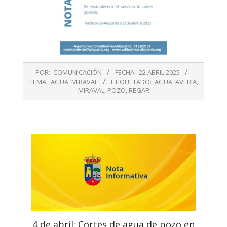
2025-
POR:
COMUNICACIÓN
FECHA:
22 ABRIL 2025
04-
TEMA:
AGUA
,
MIRAVAL
ETIQUETADO:
AGUA
,
AVERIA
,
22
MIRAVAL
,
POZO
,
REGAR
4 de abril: Cortes de agua de pozo en