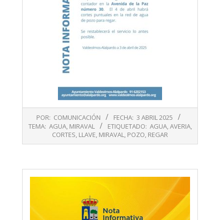
2025-
POR:
COMUNICACIÓN
FECHA:
3 ABRIL 2025
04-
TEMA:
AGUA
,
MIRAVAL
ETIQUETADO:
AGUA
,
AVERIA
,
03
CORTES
,
LLAVE
,
MIRAVAL
,
POZO
,
REGAR