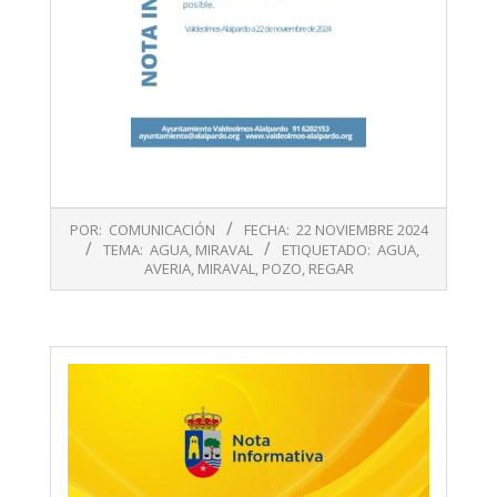
2024-
POR:
COMUNICACIÓN
FECHA:
22 NOVIEMBRE 2024
11-
TEMA:
AGUA
,
MIRAVAL
ETIQUETADO:
AGUA
,
22
AVERIA
,
MIRAVAL
,
POZO
,
REGAR