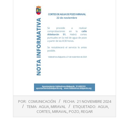
2024-
POR:
COMUNICACIÓN
FECHA:
21 NOVIEMBRE 2024
11-
TEMA:
AGUA
,
MIRAVAL
ETIQUETADO:
AGUA
,
21
CORTES
,
MIRAVAL
,
POZO
,
REGAR