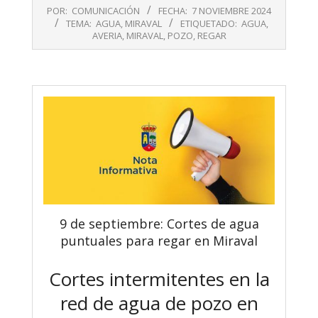
2024-
POR:
COMUNICACIÓN
FECHA:
7 NOVIEMBRE 2024
11-
TEMA:
AGUA
,
MIRAVAL
ETIQUETADO:
AGUA
,
07
AVERIA
,
MIRAVAL
,
POZO
,
REGAR
9 de septiembre: Cortes de agua
puntuales para regar en Miraval
Cortes intermitentes en la
red de agua de pozo en