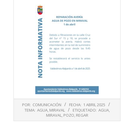
2025-
POR:
COMUNICACIÓN
FECHA:
1 ABRIL 2025
04-
TEMA:
AGUA
,
MIRAVAL
ETIQUETADO:
AGUA
,
01
MIRAVAL
,
POZO
,
REGAR