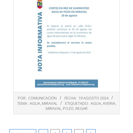
2024-
POR:
COMUNICACIÓN
FECHA:
19 AGOSTO 2024
08-
TEMA:
AGUA
,
MIRAVAL
ETIQUETADO:
AGUA
,
AVERIA
,
19
MIRAVAL
,
POZO
,
REGAR