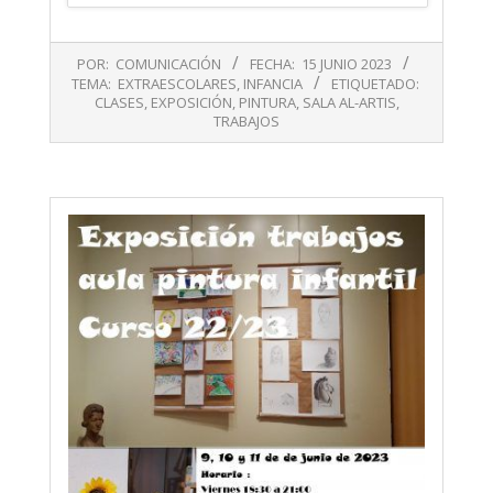
2023-
POR:
COMUNICACIÓN
FECHA:
15 JUNIO 2023
06-
TEMA:
EXTRAESCOLARES
,
INFANCIA
ETIQUETADO:
15
CLASES
,
EXPOSICIÓN
,
PINTURA
,
SALA AL-ARTIS
,
TRABAJOS