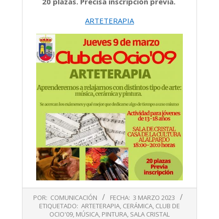
20 plazas. Precisa inscripción previa.
ARTETERAPIA
2023-
POR:
COMUNICACIÓN
FECHA:
3 MARZO 2023
03-
ETIQUETADO:
ARTETERAPIA
,
CERÁMICA
,
CLUB DE
03
OCIO'09
,
MÚSICA
,
PINTURA
,
SALA CRISTAL