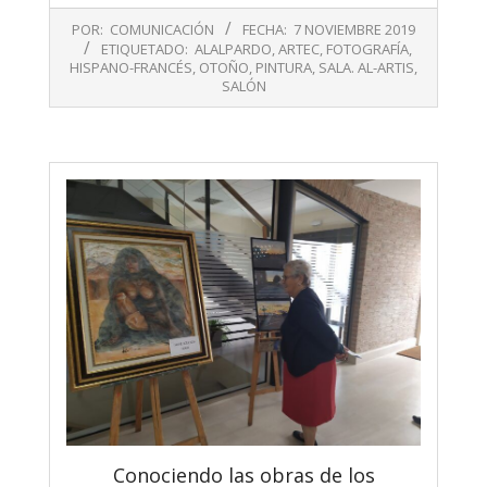
2019-
POR:
COMUNICACIÓN
FECHA:
7 NOVIEMBRE 2019
11-
ETIQUETADO:
ALALPARDO
,
ARTEC
,
FOTOGRAFÍA
,
07
HISPANO-FRANCÉS
,
OTOÑO
,
PINTURA
,
SALA. AL-ARTIS
,
SALÓN
Conociendo las obras de los