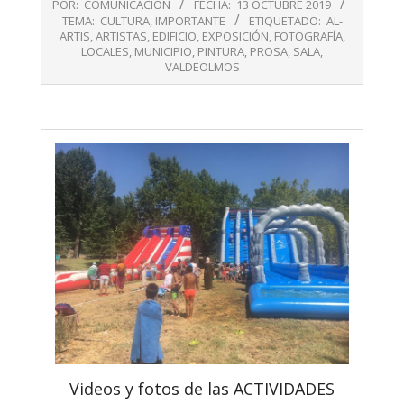
POR:
COMUNICACIÓN
FECHA:
13 OCTUBRE 2019
10-
TEMA:
CULTURA
,
IMPORTANTE
ETIQUETADO:
AL-
13
ARTIS
,
ARTISTAS
,
EDIFICIO
,
EXPOSICIÓN
,
FOTOGRAFÍA
,
LOCALES
,
MUNICIPIO
,
PINTURA
,
PROSA
,
SALA
,
VALDEOLMOS
Videos y fotos de las ACTIVIDADES