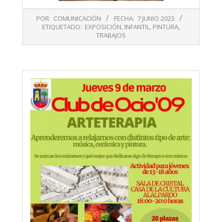
2023-
POR:
COMUNICACIÓN
FECHA:
7 JUNIO 2023
06-
ETIQUETADO:
EXPOSICIÓN
,
INFANTIL
,
PINTURA
,
07
TRABAJOS