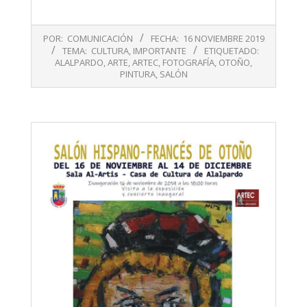
2019-
POR:
COMUNICACIÓN
FECHA:
16 NOVIEMBRE 2019
11-
TEMA:
CULTURA
,
IMPORTANTE
ETIQUETADO:
16
ALALPARDO
,
ARTE
,
ARTEC
,
FOTOGRAFÍA
,
OTOÑO
,
PINTURA
,
SALÓN