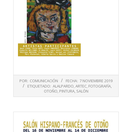
2019-
POR:
COMUNICACIÓN
FECHA:
7 NOVIEMBRE 2019
11-
ETIQUETADO:
ALALPARDO
,
ARTEC
,
FOTOGRAFÍA
,
07
OTOÑO
,
PINTURA
,
SALÓN