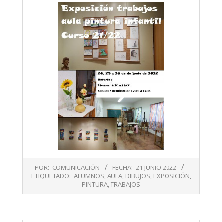
2022-
POR:
COMUNICACIÓN
FECHA:
21 JUNIO 2022
06-
ETIQUETADO:
ALUMNOS
,
AULA
,
DIBUJOS
,
EXPOSICIÓN
,
21
PINTURA
,
TRABAJOS