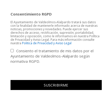
Consentimiento RGPD
El Ayuntamiento de Valdeolmos-Alalpardo tratará sus datos
con la finalidad de mantenerle informado acerca de nuestras
noticias, promociones y novedades. Puede ejercer sus
derechos de acceso, rectificación, supresión, portabilidad,
limitación y oposición, como le informamos en nuestra Política
de Privacidad y Aviso Legal. Para más información consulte
nuestra
Politica de Privacidad y Aviso Legal
Consiento el tratamiento de mis datos por el
Ayuntamiento de Valdeolmos-Alalpardo según
normativa RGPD.