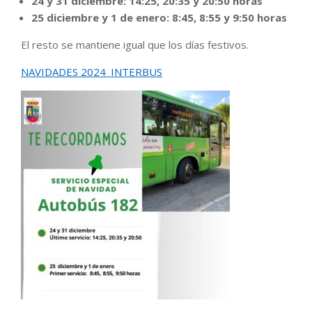
24 y 31 diciembre: 14:25, 20:35 y 20:50 horas
25 diciembre y 1 de enero: 8:45, 8:55 y 9:50 horas
El resto se mantiene igual que los días festivos.
NAVIDADES 2024_INTERBUS