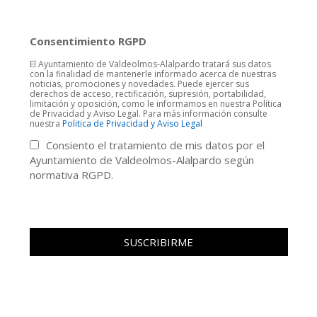
Consentimiento RGPD
El Ayuntamiento de Valdeolmos-Alalpardo tratará sus datos
con la finalidad de mantenerle informado acerca de nuestras
noticias, promociones y novedades. Puede ejercer sus
derechos de acceso, rectificación, supresión, portabilidad,
limitación y oposición, como le informamos en nuestra Política
de Privacidad y Aviso Legal. Para más información consulte
nuestra
Politica de Privacidad y Aviso Legal
Consiento el tratamiento de mis datos por el
Ayuntamiento de Valdeolmos-Alalpardo según
normativa RGPD.