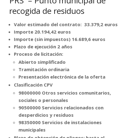
PRS – Punto municipal de
recogida de residuos
Valor estimado del contrato: 33.379,2 euros
Importe 20.194,42
euros
Importe (sin impuestos) 16.689,6
euros
Plazo de ejecución 2 años
Proceso de licitación:
Abierto simplificado
Tramitación ordinaria
Presentación electrónica de la oferta
Clasificación CPV
98000000 Otros servicios comunitarios,
sociales o personales
90500000 Servicios relacionados con
desperdicios y residuos
98350000 Servicios de instalaciones
municipales
Plazo de obtención de pliegos: hasta el